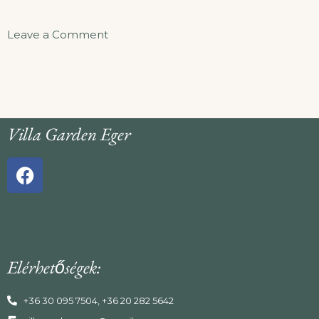
Leave a Comment
Villa Garden Eger
Elérhetőségek:
+36 30 095 7504, +36 20 282 5642