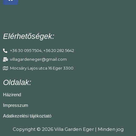
Elérhetőségek:
+36 30 095 7504, +36 20 282 5642
villagardeneger@gmail.com
Mocsáry Lajos utca 16 Eger 3300
Oldalak:
Házirend
Impresszum
Adatkezelési tájékoztató
Copyright © 2026 Villa Garden Eger | Minden jog