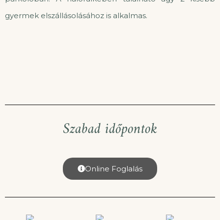
gyermek elszállásolásához is alkalmas.
Szabad időpontok
Online Foglalás