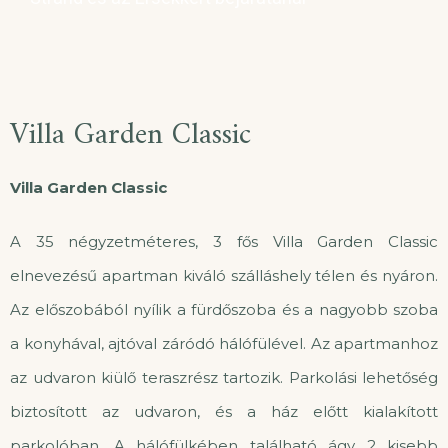
Villa Garden Classic
Villa Garden Classic
A 35 négyzetméteres, 3 fős Villa Garden Classic
elnevezésű apartman kiváló szálláshely télen és nyáron.
Az előszobából nyílik a fürdőszoba és a nagyobb szoba
a konyhával, ajtóval záródó hálófülével. Az apartmanhoz
az udvaron kiülő teraszrész tartozik. Parkolási lehetőség
biztosított az udvaron, és a ház előtt kialakított
parkolóban. A hálófülkében található ágy 2 kisebb