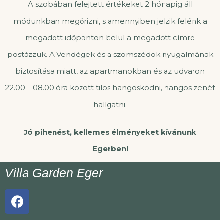
A szobában felejtett értékeket 2 hónapig áll
módunkban megőrizni, s amennyiben jelzik felénk a
megadott időponton belül a megadott címre
postázzuk. A Vendégek és a szomszédok nyugalmának
biztosítása miatt, az apartmanokban és az udvaron
22.00 – 08.00 óra között tilos hangoskodni, hangos zenét
hallgatni.
Jó pihenést, kellemes élményeket kívánunk
Egerben!
Villa Garden Eger