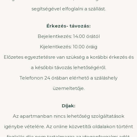
segítségével elfoglalni a szállást.
Érkezés- távozás:
Bejelentkezés: 14.00 órától
Kijelentkezés: 10.00 óráig
Előzetes egyeztetésre van szükség a korábbi érkezés és
a későbbi távozás lehetőségéről.
Telefonon 24 órában elérhető a száláshely
üzemeltetője.
Díjak:
Az apartmanban nincs lehetőség szolgáltatások
igénybe vételére. Az online közvetítői oldalakon történt
foglalás díja nem tartalmazza az idegenforgalmi adót.