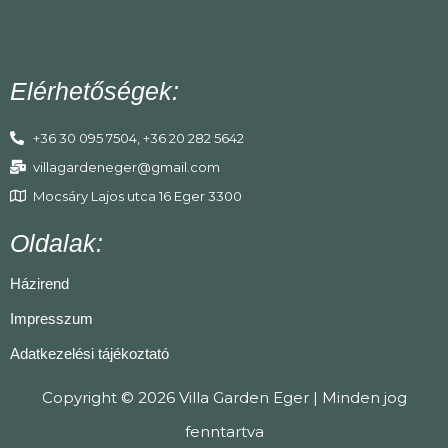
Elérhetőségek:
+36 30 095 7504, +36 20 282 5642
villagardeneger@gmail.com
Mocsáry Lajos utca 16 Eger 3300
Oldalak:
Házirend
Impresszum
Adatkezelési tájékoztató
Copyright © 2026 Villa Garden Eger | Minden jog
fenntartva